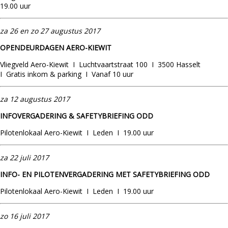
19.00 uur
za 26 en zo 27 augustus 2017
OPENDEURDAGEN AERO-KIEWIT
Vliegveld Aero-Kiewit I Luchtvaartstraat 100 I 3500 Hasselt
I Gratis inkom & parking I Vanaf 10 uur
za 12 augustus 2017
INFOVERGADERING & SAFETYBRIEFING ODD
Pilotenlokaal Aero-Kiewit I Leden I 19.00 uur
za 22 juli 2017
INFO- EN PILOTENVERGADERING MET SAFETYBRIEFING ODD
Pilotenlokaal Aero-Kiewit I Leden I 19.00 uur
zo 16 juli 2017