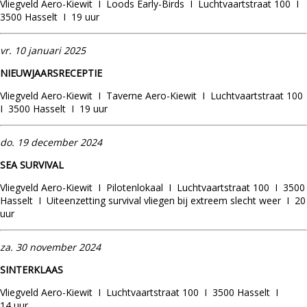
Vliegveld Aero-Kiewit I Loods Early-Birds I Luchtvaartstraat 100 I
3500 Hasselt I 19 uur
vr. 10 januari 2025
NIEUWJAARSRECEPTIE
Vliegveld Aero-Kiewit I Taverne Aero-Kiewit I Luchtvaartstraat 100
I 3500 Hasselt I 19 uur
do.
19
december 2024
SEA SURVIVAL
Vliegveld Aero-Kiewit I Pilotenlokaal I Luchtvaartstraat 100 I 3500
Hasselt I Uiteenzetting survival vliegen bij extreem slecht weer I 20
uur
za. 30 november 2024
SINTERKLAAS
Vliegveld Aero-Kiewit I Luchtvaartstraat 100 I 3500 Hasselt I
14 uur