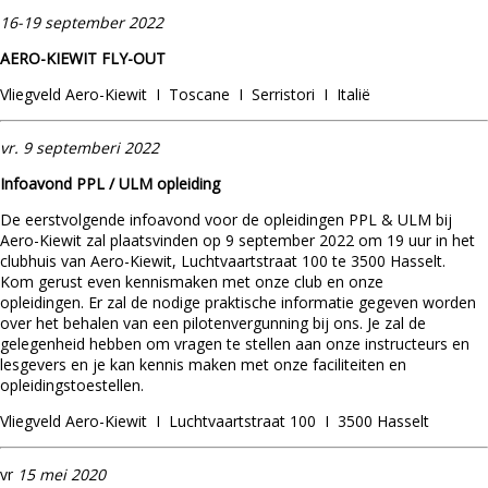
16-19 september 2022
AERO-KIEWIT FLY-OUT
Vliegveld Aero-Kiewit I Toscane I Serristori I Italië
vr. 9 septemberi 2022
Infoavond PPL / ULM opleiding
De eerstvolgende infoavond voor de opleidingen PPL & ULM bij
Aero-Kiewit zal plaatsvinden op 9 september 2022 om 19 uur in het
clubhuis van Aero-Kiewit, Luchtvaartstraat 100 te 3500 Hasselt.
Kom gerust even kennismaken met onze club en onze
opleidingen. Er zal de nodige praktische informatie gegeven worden
over het behalen van een pilotenvergunning bij ons. Je zal de
gelegenheid hebben om vragen te stellen aan onze instructeurs en
lesgevers en je kan kennis maken met onze faciliteiten en
opleidingstoestellen.
Vliegveld Aero-Kiewit I Luchtvaartstraat 100 I 3500 Hasselt
vr
15 mei 2020