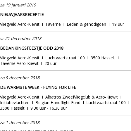
z
a 19 januari 2019
NIEUWJAARSRECEPTIE
Vliegveld Aero-Kiewit I Taverne I Leden & genodigden I 19 uur
vr 21 december 2018
BEDANKINGSFEESTJE ODD 2018
Vliegveld Aero-Kiewit I Luchtvaartstraat 100 I 3500 Hasselt I
Taverne Aero-Kiewit I 20 uur
zo 9 december 2018
DE WARMSTE WEEK -
FLYING FOR LIFE
Vliegveld Aero-Kiewit I Albatros Zweefvliegclub & Aero-Kiewit I
Initiatievluchten I Belgian Handflight Fund I Luchtvaartstraat 100 I
3500 Hasselt I 9.30 uur - 16.30 uur
za 1 december 2018