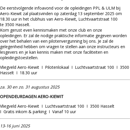
De eerstvolgende infoavond voor de opleidingen PPL & ULM bij
Aero-Kiewit zal plaatsvinden op zaterdag 13 september 2025 om
18.30 uur in het clubhuis van Aero-Kiewit, Luchtvaartstraat 100
te 3500 Hasselt.
Kom gerust even kennismaken met onze club en onze
opleidingen. Er zal de nodige praktische informatie gegeven worden
over het behalen van een pilotenvergunning bij ons. Je zal de
gelegenheid hebben om vragen te stellen aan onze instructeurs en
lesgevers en je kan kennis maken met onze faciliteiten en
opleidingstoestellen.
Vliegveld Aero-Kiewit I Pilotenlokaal I Luchtvaartstraat 100 I 3500
Hasselt I 18.30 uur
za. 30 en zo. 31 augustus 2025
OPENDEURDAGEN AERO-KIEWIT
Vliegveld Aero-Kiewit I Luchtvaartstraat 100 I 3500 Hasselt
I Gratis inkom & parking I Vanaf 10 uur
13-16 juni 2025