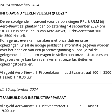
za. 14 septemberi 2024
INFO AVOND "LEREN VLIEGEN @ EBZH"
De eerstvolgende infoavond voor de opleidingen PPL & ULM bij
Aero-Kiewit zal plaatsvinden op zaterdag 14 september 2024 om
18.30 uur in het clubhuis van Aero-Kiewit, Luchtvaartstraat 100
te 3500 Hasselt.
Kom gerust even kennismaken met onze club en onze
opleidingen. Er zal de nodige praktische informatie gegeven worden
over het behalen van een pilotenvergunning bij ons. Je zal de
gelegenheid hebben om vragen te stellen aan onze instructeurs en
lesgevers en je kan kennis maken met onze faciliteiten en
opleidingstoestellen.
Vliegveld Aero-Kiewit I Pilotenlokaal I Luchtvaartstraat 100 I 3500
Hasselt I 18.30 uur
di. 10 september 2024
TEAMBUILDING INSTRUCTIEAPPARAAT
Vliegveld Aero-Kiewit I Luchtvaartstraat 100 I 3500 Hasselt I
19.00 uur