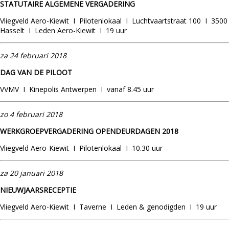
STATUTAIRE ALGEMENE VERGADERING
Vliegveld Aero-Kiewit I Pilotenlokaal I Luchtvaartstraat 100 I 3500
Hasselt I Leden Aero-Kiewit I 19 uur
za 24 februari 2018
DAG VAN DE PILOOT
VVMV I Kinepolis Antwerpen I vanaf 8.45 uur
zo 4 februari 2018
WERKGROEPVERGADERING OPENDEURDAGEN 2018
Vliegveld Aero-Kiewit I Pilotenlokaal I 10.30 uur
za 20 januari 2018
NIEUWJAARSRECEPTIE
Vliegveld Aero-Kiewit I Taverne I Leden & genodigden I 19 uur