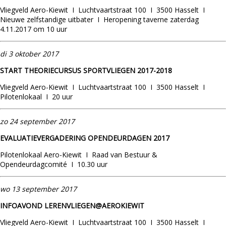
Vliegveld Aero-Kiewit I Luchtvaartstraat 100 I 3500 Hasselt I
Nieuwe zelfstandige uitbater I Heropening taverne zaterdag
4.11.2017 om 10 uur
di 3 oktober 2017
START THEORIECURSUS SPORTVLIEGEN 2017-2018
Vliegveld Aero-Kiewit I Luchtvaartstraat 100 I 3500 Hasselt I
Pilotenlokaal I 20 uur
zo 24 september 2017
EVALUATIEVERGADERING OPENDEURDAGEN 2017
Pilotenlokaal Aero-Kiewit I Raad van Bestuur &
Opendeurdagcomité I 10.30 uur
wo 13 september 2017
INFOAVOND LERENVLIEGEN@AEROKIEWIT
Vliegveld Aero-Kiewit I Luchtvaartstraat 100 I 3500 Hasselt I