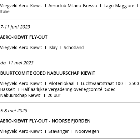
Vliegveld Aero-Kiewit I Aeroclub Milano-Bresso I Lago Maggiore I
Italië
7-11 juni 2023
AERO-KIEWIT FLY-OUT
Vliegveld Aero-Kiewit I Islay I Schotland
do.
11 mei
2023
BUURTCOMITE GOED NABUURSCHAP KIEWIT
Vliegveld Aero-Kiewit I Pilotenlokaal I Luchtvaartstraat 100 I 3500
Hasselt I Halfjaarlijkse vergadering overlegcomité 'Goed
Nabuurschap Kiewit' I 20 uur
5-8 mei 2023
AERO-KIEWIT FLY-OUT - NOORSE FJORDEN
Vliegveld Aero-Kiewit I Stavanger I Noorwegen