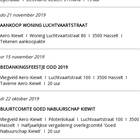
do 21 november 2019
AANKOOP WONING LUCHTVAARTSTRAAT
Aero-Kiewit I Woning Luchtvaartstraat 80 I 3500 Hasselt I
Tekenen aankoopakte
vr 15 november 2019
BEDANKINGSFEESTJE ODD 2019
Vliegveld Aero-Kiewit I Luchtvaartstraat 100 I 3500 Hasselt I
Taverne Aero-Kiewit I 20 uur
di
22 oktober 2019
BUURTCOMITE GOED NABUURSCHAP KIEWIT
Vliegveld Aero-Kiewit I Pilotenlokaal I Luchtvaartstraat 100 I 3500
Hasselt I Halfjaarlijkse vergadering overlegcomité 'Goed
Nabuurschap Kiewit' I 20 uur