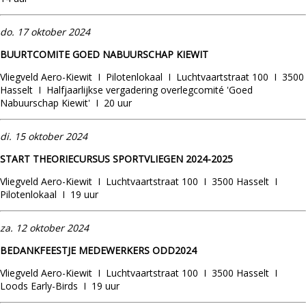
do.
17
oktober 2024
BUURTCOMITE GOED NABUURSCHAP KIEWIT
Vliegveld Aero-Kiewit I Pilotenlokaal I Luchtvaartstraat 100 I 3500
Hasselt I Halfjaarlijkse vergadering overlegcomité 'Goed
Nabuurschap Kiewit' I 20 uur
di. 15 oktober 2024
START THEORIECURSUS SPORTVLIEGEN 2024-2025
Vliegveld Aero-Kiewit I Luchtvaartstraat 100 I 3500 Hasselt I
Pilotenlokaal I 19 uur
za. 12 oktober 2024
BEDANKFEESTJE MEDEWERKERS ODD2024
Vliegveld Aero-Kiewit I Luchtvaartstraat 100 I 3500 Hasselt I
Loods Early-Birds I 19 uur