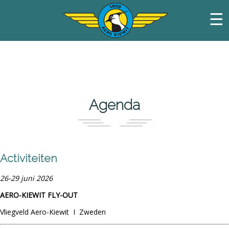
☰
Agenda
Activiteiten
26-29 juni 2026
AERO-KIEWIT FLY-OUT
Vliegveld Aero-Kiewit I Zweden