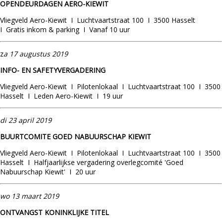
OPENDEURDAGEN AERO-KIEWIT
Vliegveld Aero-Kiewit I Luchtvaartstraat 100 I 3500 Hasselt
I Gratis inkom & parking I Vanaf 10 uur
z
a 17 augustus 2019
INFO- EN SAFETYVERGADERING
Vliegveld Aero-Kiewit I Pilotenlokaal I Luchtvaartstraat 100 I 3500
Hasselt I Leden Aero-Kiewit I 19 uur
di
23 april 2019
BUURTCOMITE GOED NABUURSCHAP KIEWIT
Vliegveld Aero-Kiewit I Pilotenlokaal I Luchtvaartstraat 100 I 3500
Hasselt I Halfjaarlijkse vergadering overlegcomité 'Goed
Nabuurschap Kiewit' I 20 uur
wo 13 maart 2019
ONTVANGST KONINKLIJKE TITEL