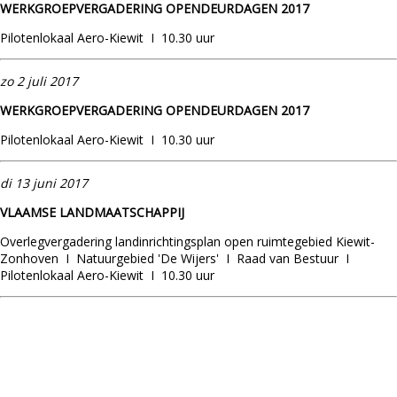
WERKGROEPVERGADERING OPENDEURDAGEN 2017
Pilotenlokaal Aero-Kiewit I 10.30 uur
zo 2 juli 2017
WERKGROEPVERGADERING OPENDEURDAGEN 2017
Pilotenlokaal Aero-Kiewit I 10.30 uur
di 13 juni 2017
VLAAMSE LANDMAATSCHAPPIJ
Overlegvergadering landinrichtingsplan open ruimtegebied Kiewit-
Zonhoven I Natuurgebied 'De Wijers' I Raad van Bestuur I
Pilotenlokaal Aero-Kiewit I 10.30 uur