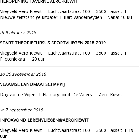
HEROPENING TAVERNE AERO-KIEWIT
Vliegveld Aero-Kiewit I Luchtvaartstraat 100 I 3500 Hasselt I
Nieuwe zelfstandige uitbater I Bart Vanderheyden I vanaf 10 uu
di 9 oktober 2018
START THEORIECURSUS SPORTVLIEGEN 2018-2019
Vliegveld Aero-Kiewit I Luchtvaartstraat 100 I 3500 Hasselt I
Pilotenlokaal I 20 uur
zo 30 september 2018
VLAAMSE LANDMAATSCHAPPIJ
Dag van de Wijers I Natuurgebied 'De Wijers' I Aero-Kiewit
vr 7 september 2018
INFOAVOND LERENVLIEGEN@AEROKIEWIT
Vliegveld Aero-Kiewit I Luchtvaartstraat 100 I 3500 Hasselt I 19
uur