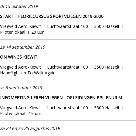
di 15 oktober 2019
START THEORIECURSUS SPORTVLIEGEN 2019-2020
Vliegveld Aero-Kiewit I Luchtvaartstraat 100 I 3500 Hasselt I
Pilotenlokaal I 20 uur
za 14 september 2019
ON WINGS KIEWIT
Vliegveld Aero-Kiewit I Luchtvaartstraat 100 I 3500 Hasselt I
Handflight en To Walk Again
vr 6 september 2019
INFOMEETING LEREN VLIEGEN - OPLEIDINGEN PPL EN ULM
Vliegveld Aero-Kiewit I Luchtvaartstraat 100 I 3500 Hasselt I
Pilotenlokaal I 19 uur
za 24 en zo 25 augustus 2019