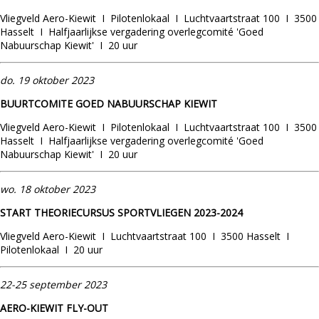
Vliegveld Aero-Kiewit I Pilotenlokaal I Luchtvaartstraat 100 I 3500
Hasselt I Halfjaarlijkse vergadering overlegcomité 'Goed
Nabuurschap Kiewit' I 20 uur
do.
19
oktober 2023
BUURTCOMITE GOED NABUURSCHAP KIEWIT
Vliegveld Aero-Kiewit I Pilotenlokaal I Luchtvaartstraat 100 I 3500
Hasselt I Halfjaarlijkse vergadering overlegcomité 'Goed
Nabuurschap Kiewit' I 20 uur
wo. 18 oktober 2023
START THEORIECURSUS SPORTVLIEGEN 2023-2024
Vliegveld Aero-Kiewit I Luchtvaartstraat 100 I 3500 Hasselt I
Pilotenlokaal I 20 uur
22-25 september 2023
AERO-KIEWIT FLY-OUT