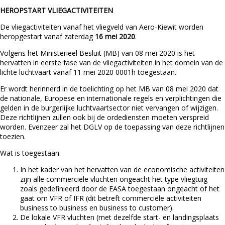
HEROPSTART VLIEGACTIVITEITEN
De vliegactiviteiten vanaf het vliegveld van Aero-Kiewit worden
heropgestart vanaf zaterdag
16 mei 2020
.
Volgens het Ministerieel Besluit (MB) van 08 mei 2020 is het
hervatten in eerste fase van de vliegactiviteiten in het domein van de
lichte luchtvaart vanaf 11 mei 2020 0001h toegestaan.
Er wordt herinnerd in de toelichting op het MB van 08 mei 2020 dat
de nationale, Europese en internationale regels en verplichtingen die
gelden in de burgerlijke luchtvaartsector niet vervangen of wijzigen.
Deze richtlijnen zullen ook bij de ordediensten moeten verspreid
worden. Evenzeer zal het DGLV op de toepassing van deze richtlijnen
toezien.
Wat is toegestaan:
In het kader van het hervatten van de economische activiteiten
zijn alle commerciële vluchten ongeacht het type vliegtuig
zoals gedefinieerd door de EASA toegestaan ongeacht of het
gaat om VFR of IFR (dit betreft commerciële activiteiten
business to business en business to customer).
De lokale VFR vluchten (met dezelfde start- en landingsplaats