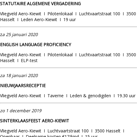
STATUTAIRE ALGEMENE VERGADERING
Vliegveld Aero-Kiewit I Pilotenlokaal I Luchtvaartstraat 100 I 3500
Hasselt I Leden Aero-Kiewit I 19 uur
z
a 25 januari 2020
ENGLISH LANGUAGE PROFICIENCY
Vliegveld Aero-Kiewit I Pilotenlokaal I Luchtvaartstraat 100 I 3500
Hasselt I ELP-test
za 18 januari 2020
NIEUWJAARSRECEPTIE
Vliegveld Aero-Kiewit I Taverne I Leden & genodigden I 19.30 uur
zo 1 december 2019
SINTERKLAASFEEST AERO-KIEWIT
Vliegveld Aero-Kiewit I Luchtvaartstraat 100 I 3500 Hasselt I
Openbaar I Deelname kosten €17/kind I 15 uur