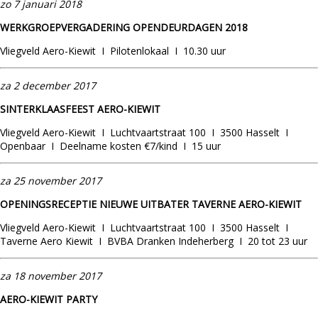
zo 7 januari 2018
WERKGROEPVERGADERING OPENDEURDAGEN 2018
Vliegveld Aero-Kiewit I Pilotenlokaal I 10.30 uur
za 2 december 2017
SINTERKLAASFEEST AERO-KIEWIT
Vliegveld Aero-Kiewit I Luchtvaartstraat 100 I 3500 Hasselt I
Openbaar I Deelname kosten €7/kind I 15 uur
za 25 november 2017
OPENINGSRECEPTIE NIEUWE UITBATER TAVERNE AERO-KIEWIT
Vliegveld Aero-Kiewit I Luchtvaartstraat 100 I 3500 Hasselt I
Taverne Aero Kiewit I BVBA Dranken Indeherberg I 20 tot 23 uur
za
18
november 2017
AERO-KIEWIT PARTY