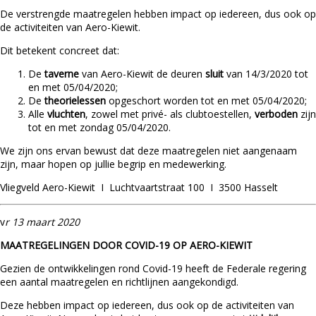
De verstrengde maatregelen hebben impact op iedereen, dus ook op
de activiteiten van Aero-Kiewit.
Dit betekent concreet dat:
De
taverne
van Aero-Kiewit de deuren
sluit
van 14/3/2020 tot
en met 05/04/2020;
De
theorielessen
opgeschort worden tot en met 05/04/2020;
Alle
vluchten
, zowel met privé- als clubtoestellen,
verboden
zijn
tot en met zondag 05/04/2020.
We zijn ons ervan bewust dat deze maatregelen niet aangenaam
zijn, maar hopen op jullie begrip en medewerking.
Vliegveld Aero-Kiewit I Luchtvaartstraat 100 I 3500 Hasselt
v
r 13 maart 2020
MAATREGELINGEN DOOR COVID-19 OP AERO-KIEWIT
Gezien de ontwikkelingen rond Covid-19 heeft de Federale regering
een aantal maatregelen en richtlijnen aangekondigd.
Deze hebben impact op iedereen, dus ook op de activiteiten van