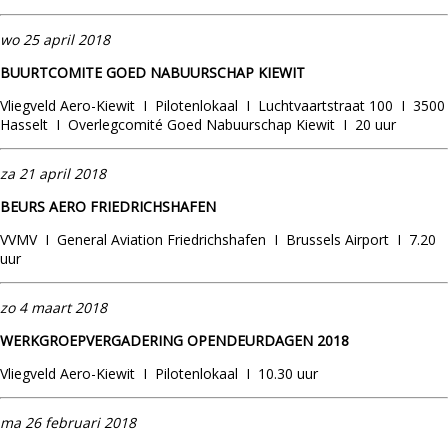
wo
25 april 2018
BUURTCOMITE GOED NABUURSCHAP KIEWIT
Vliegveld Aero-Kiewit I Pilotenlokaal I Luchtvaartstraat 100 I 3500
Hasselt I Overlegcomité Goed Nabuurschap Kiewit I 20 uur
za 21 april 2018
BEURS AERO FRIEDRICHSHAFEN
VVMV I General Aviation Friedrichshafen I Brussels Airport I 7.20
uur
zo 4 maart 2018
WERKGROEPVERGADERING OPENDEURDAGEN 2018
Vliegveld Aero-Kiewit I Pilotenlokaal I 10.30 uur
ma 26 februari 2018