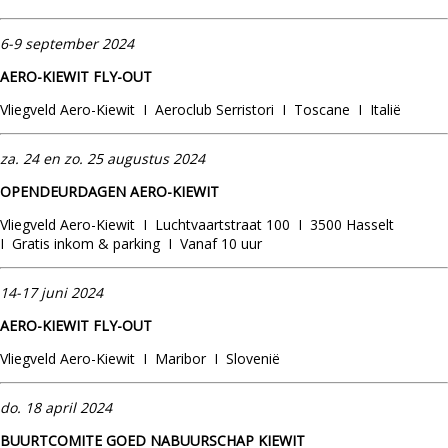
6-9 september 2024
AERO-KIEWIT FLY-OUT
Vliegveld Aero-Kiewit I Aeroclub Serristori I Toscane I Italië
za. 24 en zo. 25 augustus 2024
OPENDEURDAGEN AERO-KIEWIT
Vliegveld Aero-Kiewit I Luchtvaartstraat 100 I 3500 Hasselt
I Gratis inkom & parking I Vanaf 10 uur
14-17 juni 2024
AERO-KIEWIT FLY-OUT
Vliegveld Aero-Kiewit I Maribor I Slovenië
do.
18
april 2024
BUURTCOMITE GOED NABUURSCHAP KIEWIT