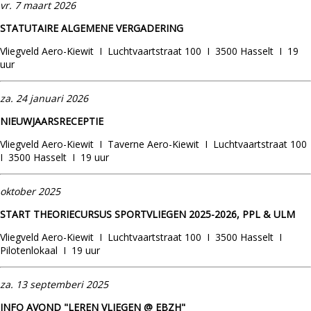
vr. 7 maart 2026
STATUTAIRE ALGEMENE VERGADERING
Vliegveld Aero-Kiewit I Luchtvaartstraat 100 I 3500 Hasselt I 19
uur
za. 24 januari 2026
NIEUWJAARSRECEPTIE
Vliegveld Aero-Kiewit I Taverne Aero-Kiewit I Luchtvaartstraat 100
I 3500 Hasselt I 19 uur
oktober 2025
START THEORIECURSUS SPORTVLIEGEN 2025-2026, PPL & ULM
Vliegveld Aero-Kiewit I Luchtvaartstraat 100 I 3500 Hasselt I
Pilotenlokaal I 19 uur
za. 13 septemberi 2025
INFO AVOND "LEREN VLIEGEN @ EBZH"